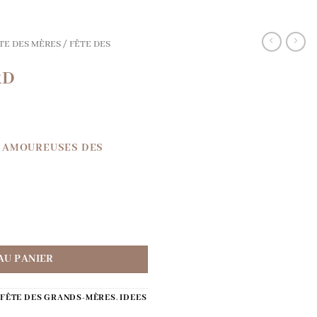
TE DES MÈRES / FÊTE DES
RD
ES AMOUREUSES DES
RD
AU PANIER
/ FÊTE DES GRANDS-MÈRES
,
IDEES