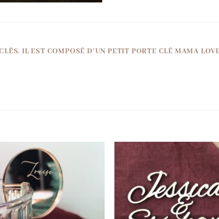
 CLÉS. IL EST COMPOSÉ D’UN PETIT PORTE CLÉ MAMA LO