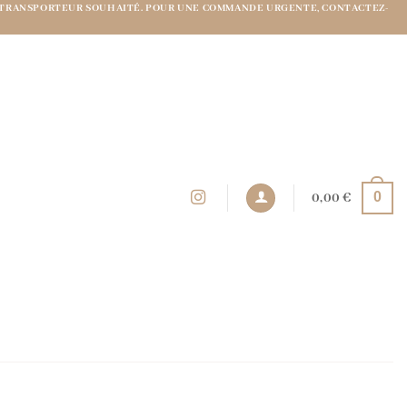
 DU TRANSPORTEUR SOUHAITÉ. POUR UNE COMMANDE URGENTE, CONTACTEZ-
0
0,00
€