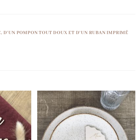
VE, D’UN POMPON TOUT DOUX ET D’UN RUBAN IMPRIMÉ