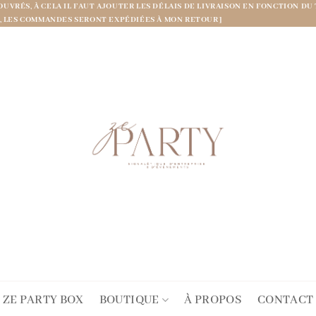
OUVRÉS, À CELA IL FAUT AJOUTER LES DÉLAIS DE LIVRAISON EN FONCTION
UT, LES COMMANDES SERONT EXPÉDIÉES À MON RETOUR]
ZE PARTY BOX
BOUTIQUE
À PROPOS
CONTACT