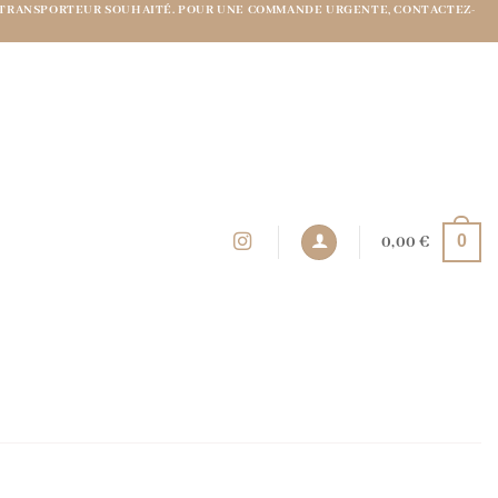
 DU TRANSPORTEUR SOUHAITÉ. POUR UNE COMMANDE URGENTE, CONTACTEZ-
0
0,00
€