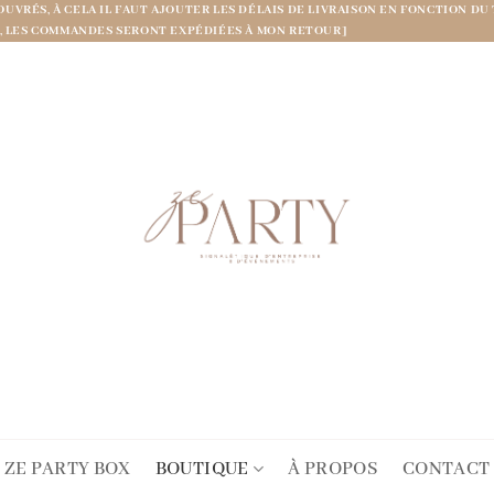
OUVRÉS, À CELA IL FAUT AJOUTER LES DÉLAIS DE LIVRAISON EN FONCTION
UT, LES COMMANDES SERONT EXPÉDIÉES À MON RETOUR]
ZE PARTY BOX
BOUTIQUE
À PROPOS
CONTACT