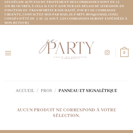
LES DÉLAIS ACTUELS DE TRAITEMENT DES COMMANDES SONT DE 15
Passer
JOURS OUVRÉS, À CELA IL FAUT AJOUTER LES DÉLAIS DE LIVRAISON EN
au
FONCTION DU TRANSPORTEUR SOUHAITÉ. POUR UNE COMMANDE
URGENTE, CONTACTEZ-MOI PAR MAIL ZE.PARTY.BOX@GMAIL.COM [
contenu
CONGÉS D'ÉTÉ DU 5 AU 23 AOUT, LES COMMANDES SERONT EXPÉDIÉES À
MON RETOUR]
0
ACCUEIL
/
PROS
/
PANNEAU ET SIGNALÉTIQUE
AUCUN PRODUIT NE CORRESPOND À VOTRE
SÉLECTION.